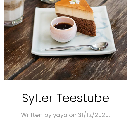
Sylter Teestube
Written by
yaya
on
31/12/2020
.