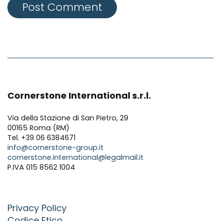
Post Comment
Cornerstone International s.r.l.
Via della Stazione di San Pietro, 29
00165 Roma (RM)
Tel. +39 06 6384671
info@cornerstone-group.it
cornerstone.international@legalmail.it
P.IVA 015 8562 1004
Privacy Policy
Codice Etico