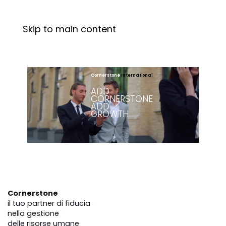
Skip to main content
Cornerstone
International
ADD
CORNERSTONE
ADD
GROWTH
Cornerstone
il tuo partner di fiducia
nella gestione
delle risorse umane