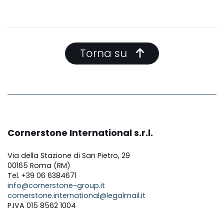
Torna su
Cornerstone International s.r.l.
Via della Stazione di San Pietro, 29
00165 Roma (RM)
Tel. +39 06 6384671
info@cornerstone-group.it
cornerstone.international@legalmail.it
P.IVA 015 8562 1004