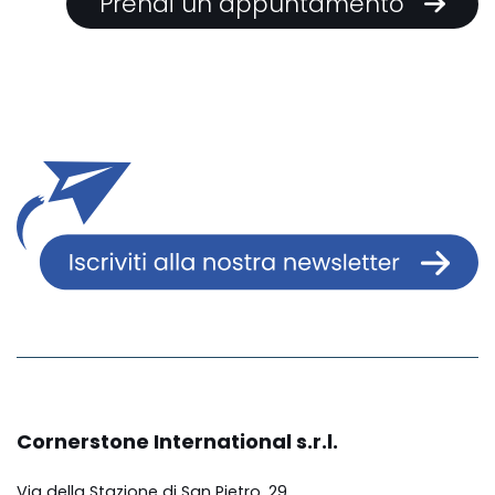
Prendi un appuntamento
Cornerstone International s.r.l.
Via della Stazione di San Pietro, 29