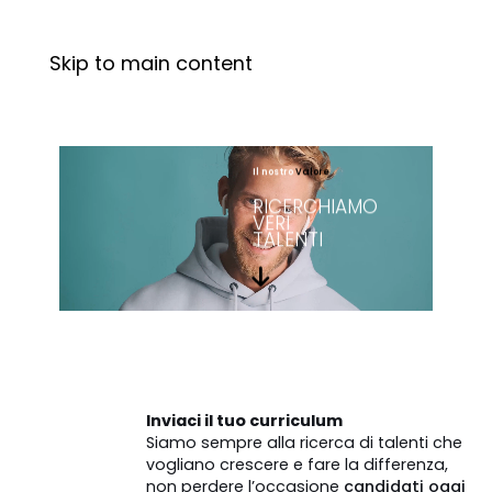
Skip to main content
Il nostro
Valore
RICERCHIAMO
VERI
TALENTI
Inviaci il tuo curriculum
Siamo sempre alla ricerca di talenti che
vogliano crescere e fare la differenza,
non perdere l’occasione
candidati oggi