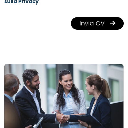
sulla Privacy
.
Invia CV